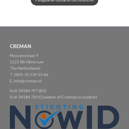
Póngase en contacto con nosotros
CREMAN
Mussenstraat 9
1223 RB Hilversum
The Netherlands
T. 0031-35 539 55 66
E.
info@creman.nl
KvK 34184 797 (BV)
KvK 34184 730 (Chamber of Commerce number)