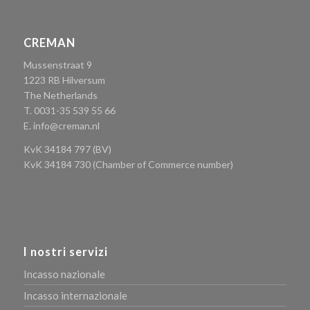
CREMAN
Mussenstraat 9
1223 RB Hilversum
The Netherlands
T. 0031-35 539 55 66
E.
info@creman.nl
KvK 34184 797 (BV)
KvK 34184 730 (Chamber of Commerce number)
I nostri servizi
Incasso nazionale
Incasso internazionale