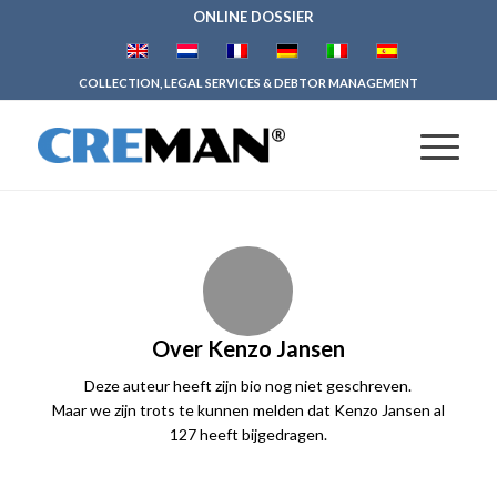
ONLINE DOSSIER
COLLECTION, LEGAL SERVICES & DEBTOR MANAGEMENT
Over
Kenzo Jansen
Deze auteur heeft zijn bio nog niet geschreven.
Maar we zijn trots te kunnen melden dat
Kenzo Jansen
al
127 heeft bijgedragen.