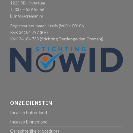
1223 RB Hilversum
T. 035 – 539 55 66
E.
info@creman.nl
Registratienummer Justis (WKI): 00106
KvK 34184 797 (BV)
KvK 34184 730 (Stichting Derdengelden Creman))
ONZE DIENSTEN
Incasso buitenland
Incasso binnenland
Gerechtelijke procedures