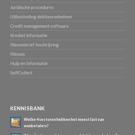
Juridische procedures
Uitbesteding debiteurenbeheer
Credit management software
Krediet informatie
Nieuwsbrief inschrijving
Nieuws
Hulp en Informatie
SelfCollect
KENNISBANK
Welke 4 sectoren hebben het meest last van
wanbetalers?