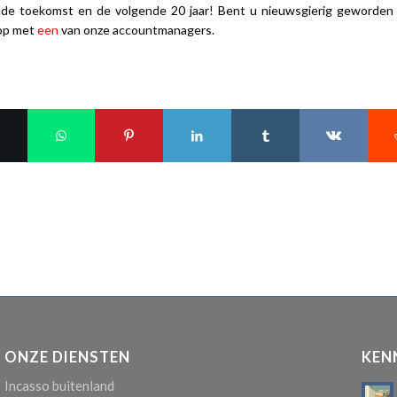
r de toekomst en de volgende 20 jaar! Bent u nieuwsgierig geworden 
op met
een
van onze accountmanagers.
ONZE DIENSTEN
KEN
Incasso buitenland