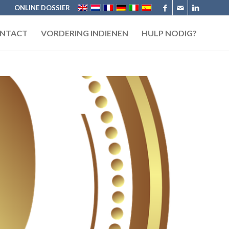
ONLINE DOSSIER
NTACT
VORDERING INDIENEN
HULP NODIG?