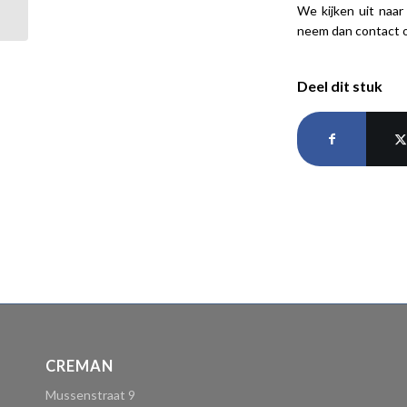
We kijken uit naa
neem dan contact 
Deel dit stuk
CREMAN
Mussenstraat 9