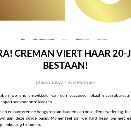
A! CREMAN VIERT HAAR 20-
BESTAAN!
/
18 januari 2023
door
Marketing
hebben we ons ontwikkeld van een succesvol lokaal incassobureau
ssopartner voor onze klanten.
elen en hanteren de hoogste standaarden aan onze dienstverlening. In d
d aan deze solide basis. Momenteel zijn we hard bezig om met e
e oplossing te komen.