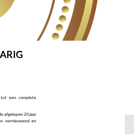
JARIG
 tot een complete
e afgelopen 20 jaar
en vernieuwend en