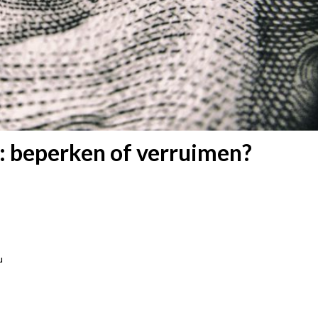
: beperken of verruimen?
u