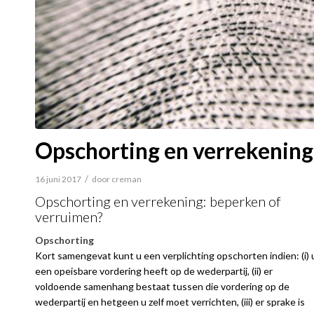
Opschorting en verrekening
/
16 juni 2017
door
creman
Opschorting en verrekening: beperken of
verruimen?
Opschorting
Kort samengevat kunt u een verplichting opschorten indien: (i) 
een opeisbare vordering heeft op de wederpartij, (ii) er
voldoende samenhang bestaat tussen die vordering op de
wederpartij en hetgeen u zelf moet verrichten, (iii) er sprake is