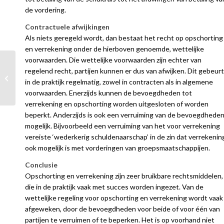
de vordering.
Contractuele afwijkingen
Als niets geregeld wordt, dan bestaat het recht op opschorting
en verrekening onder de hierboven genoemde, wettelijke
voorwaarden. Die wettelijke voorwaarden zijn echter van
regelend recht, partijen kunnen er dus van afwijken. Dit gebeurt
Vacature Incasso
in de praktijk regelmatig, zowel in contracten als in algemene
(Inter)Nationaal
voorwaarden. Enerzijds kunnen de bevoegdheden tot
verrekening en opschorting worden uitgesloten of worden
beperkt. Anderzijds is ook een verruiming van de bevoegdhede
mogelijk. Bijvoorbeeld een verruiming van het voor verrekening
vereiste ‘wederkerig schuldenaarschap’ in de zin dat verrekenin
ook mogelijk is met vorderingen van groepsmaatschappijen.
Conclusie
Opschorting en verrekening zijn zeer bruikbare rechtsmiddelen,
die in de praktijk vaak met succes worden ingezet. Van de
wettelijke regeling voor opschorting en verrekening wordt vaak
afgeweken, door de bevoegdheden voor beide of voor één van
partijen te verruimen of te beperken. Het is op voorhand niet