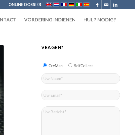
ONLINE DOSSIER
NTACT
VORDERING INDIENEN
HULP NODIG?
VRAGEN?
CreMan
SelfCollect