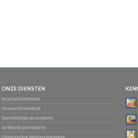
ONZE DIENSTEN
KEN
Incasso buitenland
Incasso binnenland
Gerechtelijke procedures
Juridische procedures
Uitbesteding debiteurenbeheer