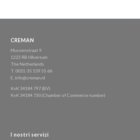
CREMAN
Mussenstraat 9
1223 RB Hilversum
The Netherlands
T. 0031-35 539 55 66
E.
info@creman.nl
KvK 34184 797 (BV)
KvK 34184 730 (Chamber of Commerce number)
I nostri servizi