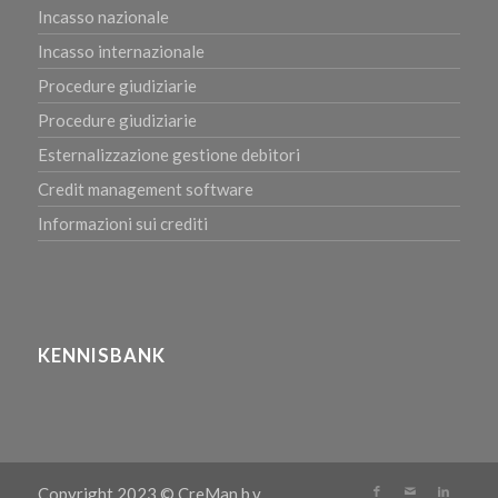
Incasso nazionale
Incasso internazionale
Procedure giudiziarie
Procedure giudiziarie
Esternalizzazione gestione debitori
Credit management software
Informazioni sui crediti
KENNISBANK
Copyright 2023 © CreMan b.v.