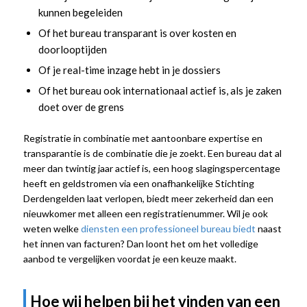
kunnen begeleiden
Of het bureau transparant is over kosten en
doorlooptijden
Of je real-time inzage hebt in je dossiers
Of het bureau ook internationaal actief is, als je zaken
doet over de grens
Registratie in combinatie met aantoonbare expertise en
transparantie is de combinatie die je zoekt. Een bureau dat al
meer dan twintig jaar actief is, een hoog slagingspercentage
heeft en geldstromen via een onafhankelijke Stichting
Derdengelden laat verlopen, biedt meer zekerheid dan een
nieuwkomer met alleen een registratienummer. Wil je ook
weten welke
diensten een professioneel bureau biedt
naast
het innen van facturen? Dan loont het om het volledige
aanbod te vergelijken voordat je een keuze maakt.
Hoe wij helpen bij het vinden van een