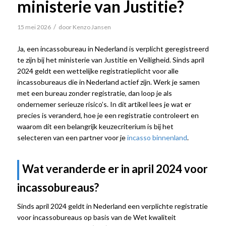
ministerie van Justitie?
/
15 mei 2026
door
Kenzo Jansen
Ja, een incassobureau in Nederland is verplicht geregistreerd
te zijn bij het ministerie van Justitie en Veiligheid. Sinds april
2024 geldt een wettelijke registratieplicht voor alle
incassobureaus die in Nederland actief zijn. Werk je samen
met een bureau zonder registratie, dan loop je als
ondernemer serieuze risico’s. In dit artikel lees je wat er
precies is veranderd, hoe je een registratie controleert en
waarom dit een belangrijk keuzecriterium is bij het
selecteren van een partner voor je
incasso binnenland
.
Wat veranderde er in april 2024 voor
incassobureaus?
Sinds april 2024 geldt in Nederland een verplichte registratie
voor incassobureaus op basis van de Wet kwaliteit