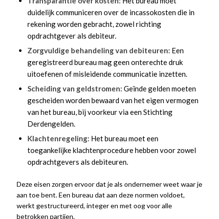
Transparantie over kosten:
Het bureau moet
duidelijk communiceren over de incassokosten die in
rekening worden gebracht, zowel richting
opdrachtgever als debiteur.
Zorgvuldige behandeling van debiteuren:
Een
geregistreerd bureau mag geen onterechte druk
uitoefenen of misleidende communicatie inzetten.
Scheiding van geldstromen:
Geïnde gelden moeten
gescheiden worden bewaard van het eigen vermogen
van het bureau, bij voorkeur via een Stichting
Derdengelden.
Klachtenregeling:
Het bureau moet een
toegankelijke klachtenprocedure hebben voor zowel
opdrachtgevers als debiteuren.
Deze eisen zorgen ervoor dat je als ondernemer weet waar je
aan toe bent. Een bureau dat aan deze normen voldoet,
werkt gestructureerd, integer en met oog voor alle
betrokken partijen.