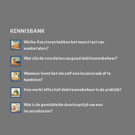
KENNISBANK
Welke 4 sectoren hebben het meest last van
wanbetalers?
Wat zijn de voordelen van goed debiteurenbeheer?
Wanneer loont het om zelf een incassozaak af te
handelen?
Hoe werkt effectief debiteurenbeheer in de praktijk?
Wat is de gemiddelde doorlooptijd van een
incassodossier?