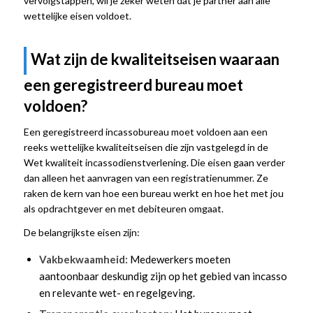
vervolgstappen, wil je zeker weten dat je partner aan alle
wettelijke eisen voldoet.
Wat zijn de kwaliteitseisen waaraan
een geregistreerd bureau moet
voldoen?
Een geregistreerd incassobureau moet voldoen aan een
reeks wettelijke kwaliteitseisen die zijn vastgelegd in de
Wet kwaliteit incassodienstverlening. Die eisen gaan verder
dan alleen het aanvragen van een registratienummer. Ze
raken de kern van hoe een bureau werkt en hoe het met jou
als opdrachtgever en met debiteuren omgaat.
De belangrijkste eisen zijn:
Vakbekwaamheid:
Medewerkers moeten
aantoonbaar deskundig zijn op het gebied van incasso
en relevante wet- en regelgeving.