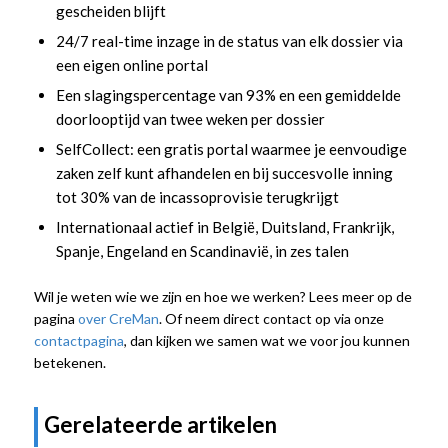
gescheiden blijft
24/7 real-time inzage in de status van elk dossier via
een eigen online portal
Een slagingspercentage van 93% en een gemiddelde
doorlooptijd van twee weken per dossier
SelfCollect: een gratis portal waarmee je eenvoudige
zaken zelf kunt afhandelen en bij succesvolle inning
tot 30% van de incassoprovisie terugkrijgt
Internationaal actief in België, Duitsland, Frankrijk,
Spanje, Engeland en Scandinavië, in zes talen
Wil je weten wie we zijn en hoe we werken? Lees meer op de
pagina
over CreMan
. Of neem direct contact op via onze
contactpagina
, dan kijken we samen wat we voor jou kunnen
betekenen.
Gerelateerde artikelen