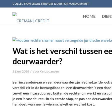
COLLECTION, LEGAL SERVICES & DEBTOR MANAGEMENT
HOME
DIEN
Wat is het verschil tussen 
deurwaarder?
/
21 juni 2026
door
Kenzo Jansen
Een incassobureau en een deurwaarder zijn niet hetzelfde, ook a
verschil zit in de bevoegdheden:
een deurwaarder is een door
terwijl een incassobureau buiten de rechter om werkt en via com
je een incassobureau in als eerste stap, en pas een deurwaarder al
hen doet, wanneer je wie inschakelt en wat het kost.