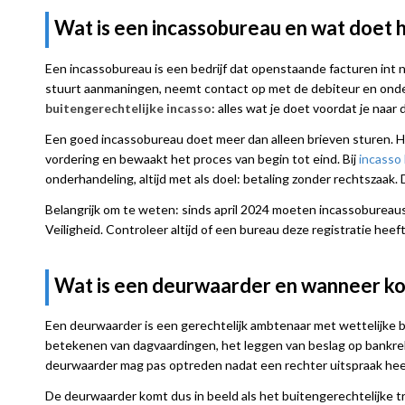
Wat is een incassobureau en wat doet h
Een incassobureau is een bedrijf dat openstaande facturen int
stuurt aanmaningen, neemt contact op met de debiteur en onder
buitengerechtelijke incasso
: alles wat je doet voordat je naar 
Een goed incassobureau doet meer dan alleen brieven sturen. He
vordering en bewaakt het proces van begin tot eind. Bij
incasso
onderhandeling, altijd met als doel: betaling zonder rechtszaak. D
Belangrijk om te weten: sinds april 2024 moeten incassobureaus i
Veiligheid. Controleer altijd of een bureau deze registratie heef
Wat is een deurwaarder en wanneer kom
Een deurwaarder is een gerechtelijk ambtenaar met wettelijke
betekenen van dagvaardingen, het leggen van beslag op bankrek
deurwaarder mag pas optreden nadat een rechter uitspraak hee
De deurwaarder komt dus in beeld als het buitengerechtelijke tr