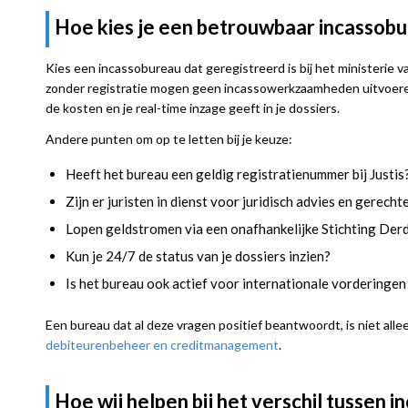
Hoe kies je een betrouwbaar incassobu
Kies een incassobureau dat geregistreerd is bij het ministerie van
zonder registratie mogen geen incassowerkzaamheden uitvoeren. 
de kosten en je real-time inzage geeft in je dossiers.
Andere punten om op te letten bij je keuze:
Heeft het bureau een geldig registratienummer bij Justis
Zijn er juristen in dienst voor juridisch advies en gerecht
Lopen geldstromen via een onafhankelijke Stichting Derde
Kun je 24/7 de status van je dossiers inzien?
Is het bureau ook actief voor internationale vorderingen
Een bureau dat al deze vragen positief beantwoordt, is niet all
debiteurenbeheer en creditmanagement
.
Hoe wij helpen bij het verschil tussen i