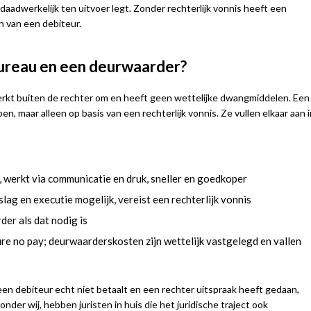
adwerkelijk ten uitvoer legt. Zonder rechterlijk vonnis heeft een
 van een debiteur.
obureau en een deurwaarder?
erkt buiten de rechter om en heeft geen wettelijke dwangmiddelen. Een
n, maar alleen op basis van een rechterlijk vonnis. Ze vullen elkaar aan i
 werkt via communicatie en druk, sneller en goedkoper
lag en executie mogelijk, vereist een rechterlijk vonnis
er als dat nodig is
re no pay; deurwaarderskosten zijn wettelijk vastgelegd en vallen
een debiteur echt niet betaalt en een rechter uitspraak heeft gedaan,
er wij, hebben juristen in huis die het juridische traject ook