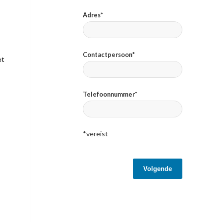
Adres*
Contactpersoon*
et
Telefoonnummer*
*vereist
Volgende