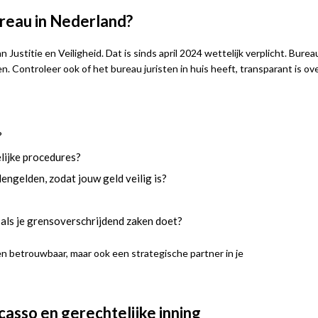
reau in Nederland?
 Justitie en Veiligheid. Dat is sinds april 2024 wettelijk verplicht. Burea
Controleer ook of het bureau juristen in huis heeft, transparant is ov
?
elijke procedures?
ngelden, zodat jouw geld veilig is?
 als je grensoverschrijdend zaken doet?
een betrouwbaar, maar ook een strategische partner in je
ncasso en gerechtelijke inning