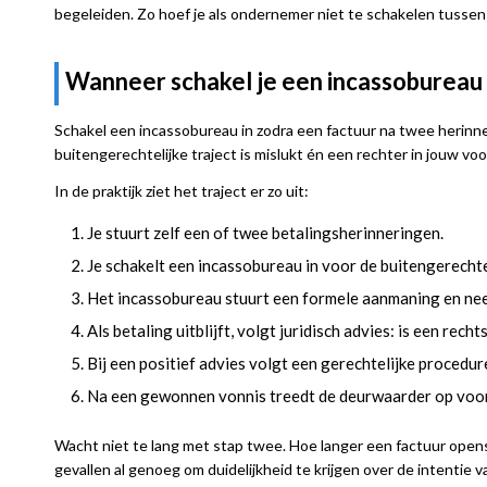
begeleiden. Zo hoef je als ondernemer niet te schakelen tussen
Wanneer schakel je een incassobureau
Schakel een incassobureau in zodra een factuur na twee herinne
buitengerechtelijke traject is mislukt én een rechter in jouw v
In de praktijk ziet het traject er zo uit:
Je stuurt zelf een of twee betalingsherinneringen.
Je schakelt een incassobureau in voor de buitengerechte
Het incassobureau stuurt een formele aanmaning en nee
Als betaling uitblijft, volgt juridisch advies: is een rech
Bij een positief advies volgt een gerechtelijke procedur
Na een gewonnen vonnis treedt de deurwaarder op voor
Wacht niet te lang met stap twee. Hoe langer een factuur openst
gevallen al genoeg om duidelijkheid te krijgen over de intentie v