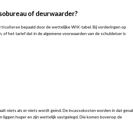
ssobureau of deurwaarder?
rticulieren
bepaald door de wettelijke WIK-tabel. Bij vorderingen op
 of het tarief dat in de algemene voorwaarden van de schuldeiser is
taalt niets als er niets wordt geïnd. De incassokosten worden in dat geval
n liggen hoger en zijn wettelijk vastgelegd. Die komen bovenop de