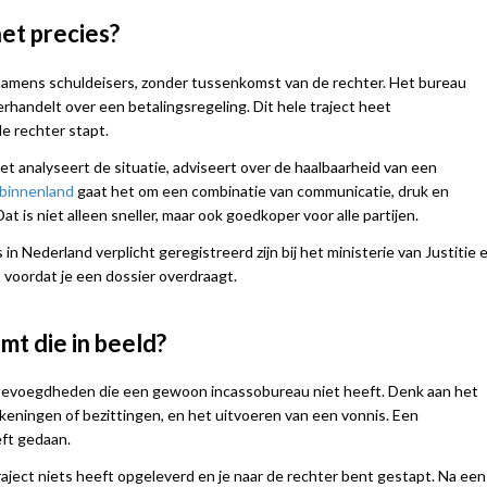
et precies?
 namens schuldeisers, zonder tussenkomst van de rechter. Het bureau
handelt over een betalingsregeling. Dit hele traject heet
de rechter stapt.
t analyseert de situatie, adviseert over de haalbaarheid van een
 binnenland
gaat het om een combinatie van communicatie, druk en
at is niet alleen sneller, maar ook goedkoper voor alle partijen.
n Nederland verplicht geregistreerd zijn bij het ministerie van Justitie 
t voordat je een dossier overdraagt.
t die in beeld?
 bevoegdheden die een gewoon incassobureau niet heeft. Denk aan het
eningen of bezittingen, en het uitvoeren van een vonnis. Een
ft gedaan.
aject niets heeft opgeleverd en je naar de rechter bent gestapt. Na een