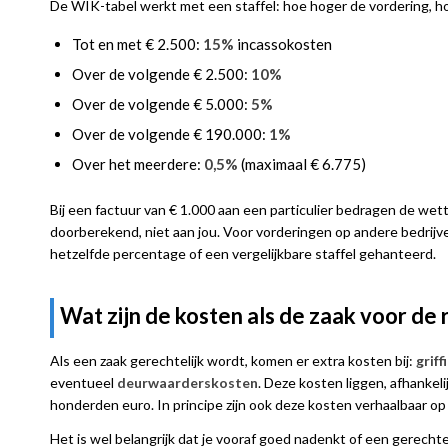
De WIK-tabel werkt met een staffel: hoe hoger de vordering, hoe
Tot en met € 2.500:
15%
incassokosten
Over de volgende € 2.500:
10%
Over de volgende € 5.000:
5%
Over de volgende € 190.000:
1%
Over het meerdere:
0,5%
(maximaal € 6.775)
Bij een factuur van € 1.000 aan een particulier bedragen de we
doorberekend, niet aan jou. Voor vorderingen op andere bedrijve
hetzelfde percentage of een vergelijkbare staffel gehanteerd.
Wat zijn de kosten als de zaak voor de
Als een zaak gerechtelijk wordt, komen er extra kosten bij:
grif
eventueel
deurwaarderskosten
. Deze kosten liggen, afhankel
honderden euro. In principe zijn ook deze kosten verhaalbaar op 
Het is wel belangrijk dat je vooraf goed nadenkt of een gerechtel