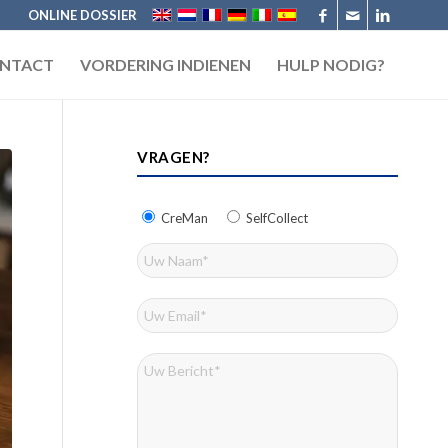
ONLINE DOSSIER
NTACT
VORDERING INDIENEN
HULP NODIG?
VRAGEN?
CreMan
SelfCollect