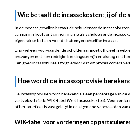
Wie betaalt de incassokosten: jij of de
In de meeste gevallen betaalt de schuldenaar de incassokosten, ni
aanmaning heeft ontvangen, mag je als schuldeiser de incassokos
eigen zak te betalen voor de buitengerechtelijke incasso.
Er is wel een voorwaarde: de schuldenaar moet officieel in gebre
ontvangen met een redelijke betalingstermijn en alsnog niet 
Een goed incassobureau zorgt ervoor dat dit proces correct verl
Hoe wordt de incassoprovisie bereken
De incassoprovisie wordt berekend als een percentage van de
vastgelegd via de WIK-tabel (Wet Incassokosten). Voor vorder
of het tarief dat is vastgelegd in de algemene voorwaarden van 
WIK-tabel voor vorderingen op particuliere