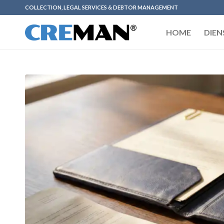
COLLECTION, LEGAL SERVICES & DEBTOR MANAGEMENT
HOME
DIEN