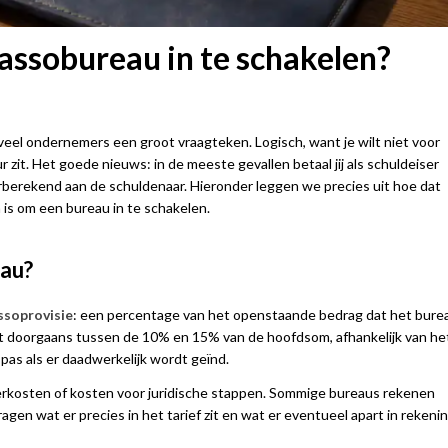
assobureau in te schakelen?
veel ondernemers een groot vraagteken. Logisch, want je wilt niet voor
 zit. Het goede nieuws: in de meeste gevallen betaal jij als schuldeiser
orberekend aan de schuldenaar. Hieronder leggen we precies uit hoe dat
 is om een bureau in te schakelen.
eau?
ssoprovisie
: een percentage van het openstaande bedrag dat het bure
eert doorgaans tussen de 10% en 15% van de hoofdsom, afhankelijk van he
pas als er daadwerkelijk wordt geïnd.
ierkosten of kosten voor juridische stappen. Sommige bureaus rekenen
gen wat er precies in het tarief zit en wat er eventueel apart in rekeni