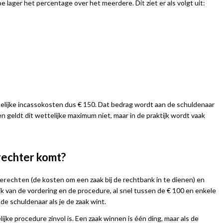
 lager het percentage over het meerdere. Dit ziet er als volgt uit:
ttelijke incassokosten dus € 150. Dat bedrag wordt aan de schuldenaar
n geldt dit wettelijke maximum niet, maar in de praktijk wordt vaak
 rechter komt?
fierechten
(de kosten om een zaak bij de rechtbank in te dienen) en
ijk van de vordering en de procedure, al snel tussen de € 100 en enkele
de schuldenaar als je de zaak wint.
ijke procedure zinvol is. Een zaak winnen is één ding, maar als de