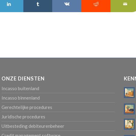
ONZE DIENSTEN
KEN
Incasso buitenland
Incasso binnenland
Gerechtelijke procedures
Juridische procedures
Uitbesteding debiteurenbeheer
Credit management software