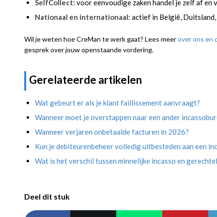
SelfCollect
: voor eenvoudige zaken handel je zelf af en 
Nationaal en internationaal
: actief in België, Duitslan
Wil je weten hoe CreMan te werk gaat? Lees meer
over ons en 
gesprek over jouw openstaande vordering.
Gerelateerde artikelen
Wat gebeurt er als je klant faillissement aanvraagt?
Wanneer moet je overstappen naar een ander incassobu
Wanneer verjaren onbetaalde facturen in 2026?
Kun je debiteurenbeheer volledig uitbesteden aan een i
Wat is het verschil tussen minnelijke incasso en gerechtel
Deel dit stuk